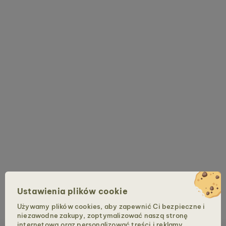
Ustawienia plików cookie
Używamy plików cookies, aby zapewnić Ci bezpieczne i
niezawodne zakupy, zoptymalizować naszą stronę
internetową oraz personalizować treści i reklamy.