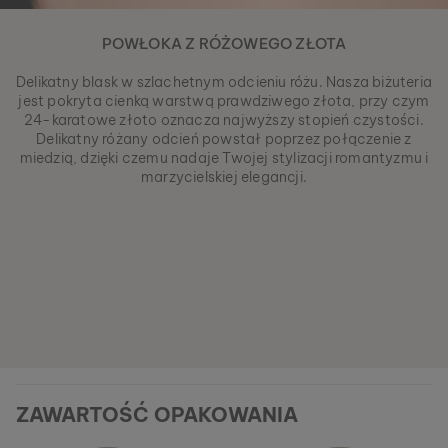
POWŁOKA Z RÓŻOWEGO ZŁOTA
Delikatny blask w szlachetnym odcieniu różu. Nasza biżuteria
jest pokryta cienką warstwą prawdziwego złota, przy czym
24-karatowe złoto oznacza najwyższy stopień czystości.
Delikatny różany odcień powstał poprzez połączenie z
miedzią, dzięki czemu nadaje Twojej stylizacji romantyzmu i
marzycielskiej elegancji.
ZAWARTOŚĆ OPAKOWANIA