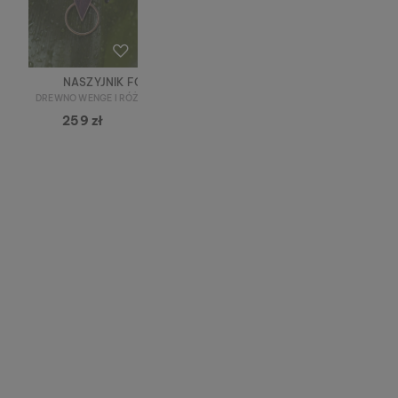
NASZYJNIK FOCUS
DREWNO WENGE I RÓŻOWE ZŁOTY
259 zł