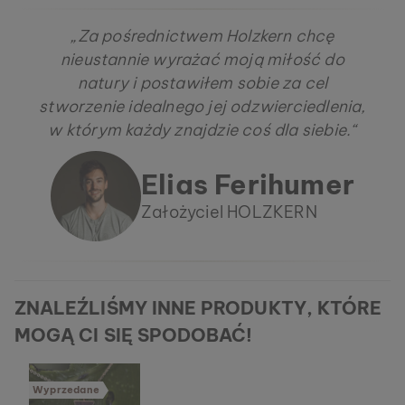
„Za pośrednictwem Holzkern chcę
nieustannie wyrażać moją miłość do
natury i postawiłem sobie za cel
stworzenie idealnego jej odzwierciedlenia,
w którym każdy znajdzie coś dla siebie.“
Elias Ferihumer
Założyciel HOLZKERN
ZNALEŹLIŚMY INNE PRODUKTY, KTÓRE
MOGĄ CI SIĘ SPODOBAĆ!
Wyprzedane