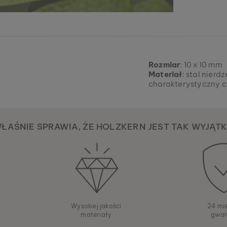
Rozmiar
: 10 x 10 mm
Materiał
: stal nier
charakterystyczny c
WŁAŚNIE SPRAWIA, ŻE HOLZKERN JEST TAK WYJĄT
Wysokiej jakości
24 mi
materiały
gwar