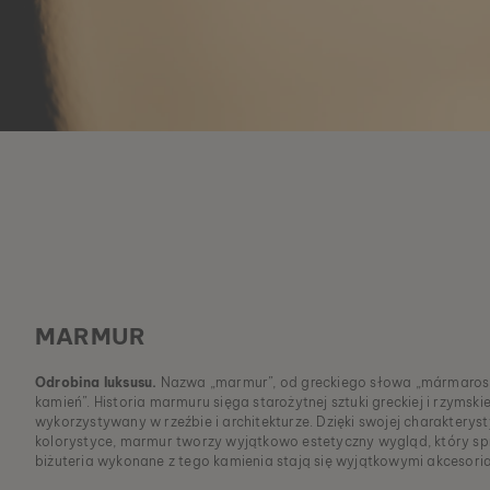
MARMUR
Odrobina luksusu.
Nazwa „marmur”, od greckiego słowa „mármaros”
kamień”. Historia marmuru sięga starożytnej sztuki greckiej i rzymskie
wykorzystywany w rzeźbie i architekturze. Dzięki swojej charakterysty
kolorystyce, marmur tworzy wyjątkowo estetyczny wygląd, który spra
biżuteria wykonane z tego kamienia stają się wyjątkowymi akcesori