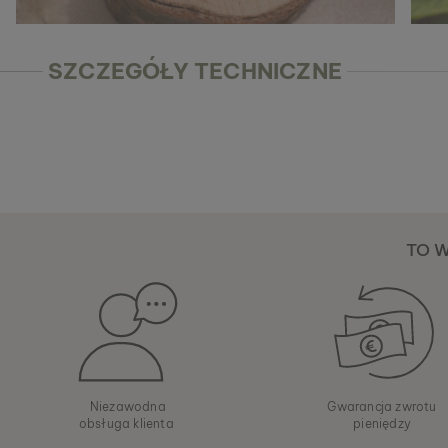
SZCZEGÓŁY TECHNICZNE
TO 
Niezawodna
Gwarancja zwrotu
obsługa klienta
pieniędzy