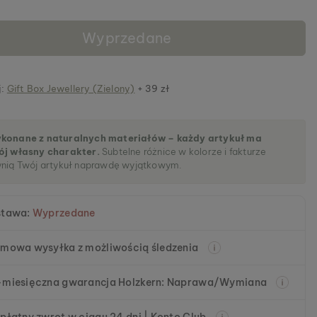
Wyprzedane
j:
Gift Box Jewellery (Zielony)
+ 39 zł
konane z naturalnych materiałów – każdy artykuł ma
ój własny charakter.
Subtelne różnice w kolorze i fakturze
ynią Twój artykuł naprawdę wyjątkowym.
stawa:
Wyprzedane
mowa wysyłka z możliwością śledzenia
miesięczna gwarancja Holzkern: Naprawa/Wymiana