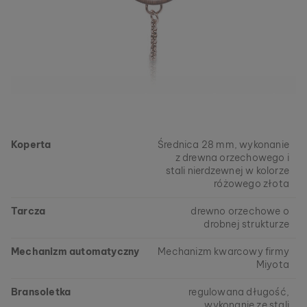
Koperta
Średnica 28 mm, wykonanie
z drewna orzechowego i
stali nierdzewnej w kolorze
różowego złota
Tarcza
drewno orzechowe o
drobnej strukturze
Mechanizm automatyczny
Mechanizm kwarcowy firmy
Miyota
Bransoletka
regulowana długość,
wykonanie ze stali