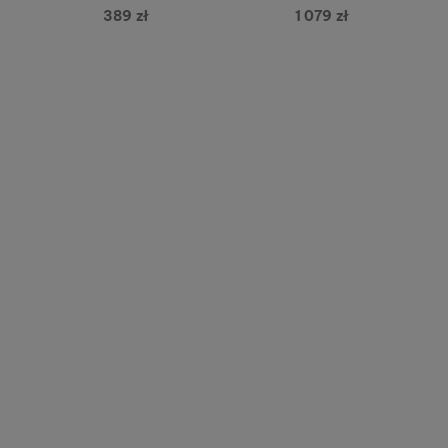
389 zł
1 079 zł