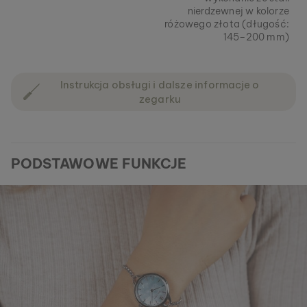
nierdzewnej w kolorze
różowego złota (długość:
145–200 mm)
Instrukcja obsługi i dalsze informacje o
zegarku
PODSTAWOWE FUNKCJE