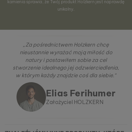
kamienia sprawia, że Twój produkt Holzkern jest naprawdę
unikalny.
„Za pośrednictwem Holzkern chcę
nieustannie wyrażać moją miłość do
natury i postawiłem sobie za cel
stworzenie idealnego jej odzwierciedlenia,
w którym każdy znajdzie coś dla siebie.“
Elias Ferihumer
Założyciel HOLZKERN