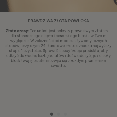
PRAWDZIWA ZŁOTA POWŁOKA
Złote czasy
: Ten unikat jest pokryty prawdziwym złotem –
dla słonecznego ciepła i cesarskiego blasku w Twoim
wyglądzie! W zależności od modelu używamy różnych
stopów, przy czym 24-karatowe złoto oznacza najwyższy
stopień czystości. Sprawdź specyfikacje produktu, aby
odkryć dokładną liczbę karatów i doświadczyć, jak ciepły
blask twojej biżuterii rozwija się z każdym promieniem
światła.