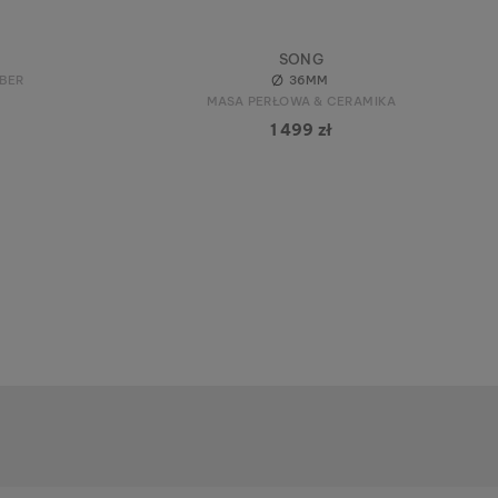
SONG
LBER
36MM
MASA PERŁOWA & CERAMIKA
1 499 zł