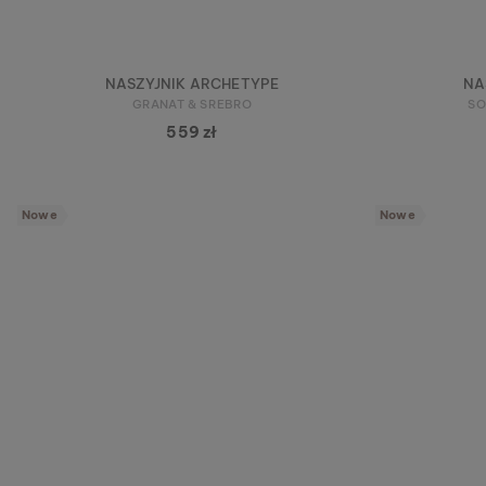
NASZYJNIK ARCHETYPE
NA
GRANAT & SREBRO
SO
559 zł
Nowe
Nowe