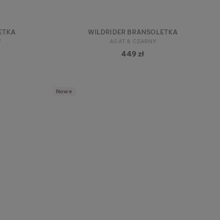
ETKA
WILDRIDER BRANSOLETKA
Y
AGAT & CZARNY
449 zł
Nowe