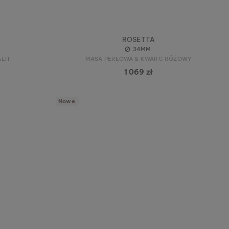
ROSETTA
34MM
LIT
MASA PERŁOWA & KWARC RÓŻOWY
1 069 zł
Nowe