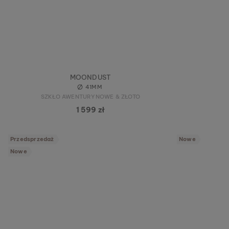
MOONDUST
41MM
SZKŁO AWENTURYNOWE & ZŁOTO
1 599 zł
Przedsprzedaż
Nowe
Nowe