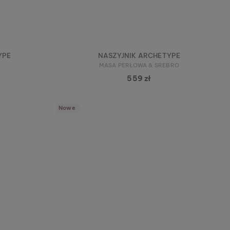
YPE
NASZYJNIK ARCHETYPE
MASA PERŁOWA & SREBRO
559 zł
Nowe