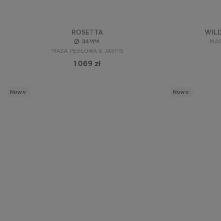
ROSETTA
WIL
34MM
MAS
MASA PERŁOWA & JASPIS
1 069 zł
Nowe
Nowe