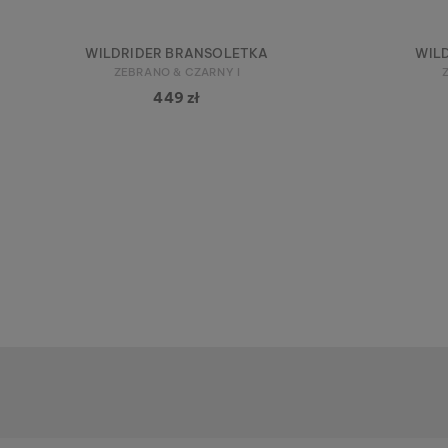
WILDRIDER BRANSOLETKA
WIL
ZEBRANO & CZARNY I
449 zł