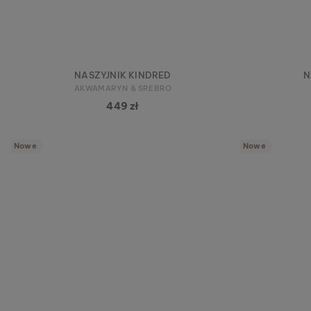
NASZYJNIK KINDRED
N
AKWAMARYN & SREBRO
449 zł
Nowe
Nowe