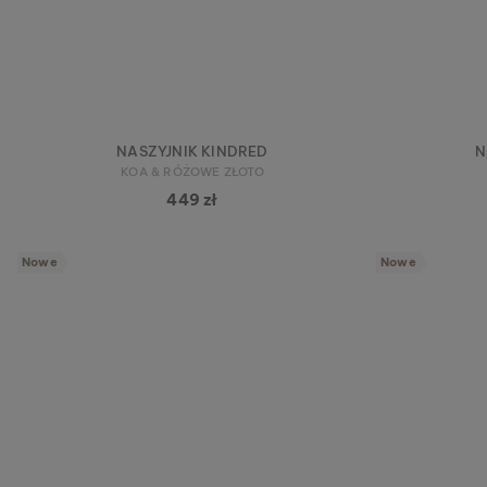
NASZYJNIK KINDRED
N
KOA & RÓŻOWE ZŁOTO
449 zł
Nowe
Nowe