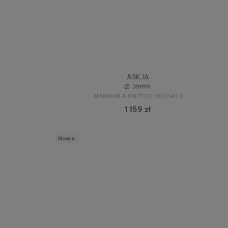
ASKJA
39MM
MARMUR & ORZECH WŁOSKI II
1 159 zł
Nowe