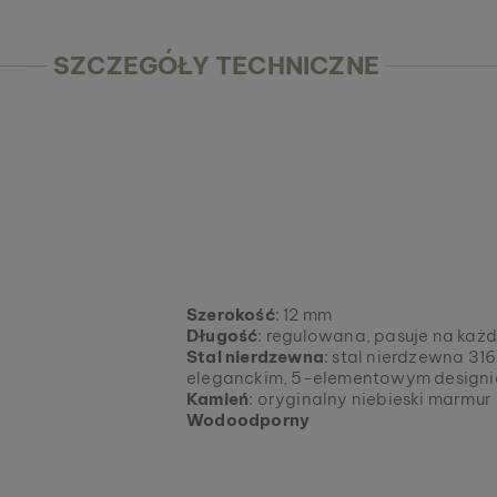
SZCZEGÓŁY TECHNICZNE
Szerokość
: 12 mm
Długość
: regulowana, pasuje na każ
Stal nierdzewna
: stal nierdzewna 3
eleganckim, 5-elementowym designi
Kamień
: oryginalny niebieski marmur
Wodoodporny