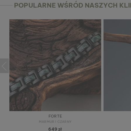
POPULARNE WŚRÓD NASZYCH KL
FORTE
MARMUR I CZARNY
649 zł