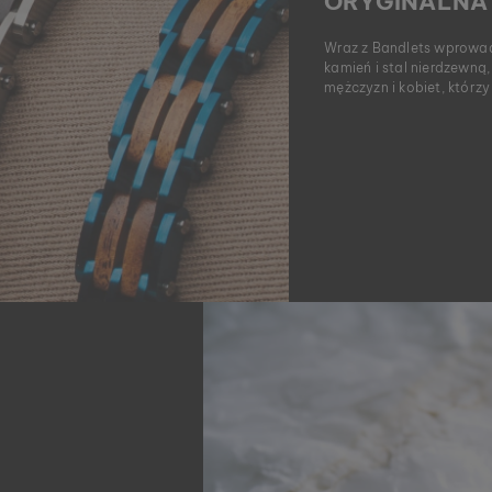
ORYGINALNA
Wraz z Bandlets wprowad
kamień i stal nierdzewną,
mężczyzn i kobiet, którzy