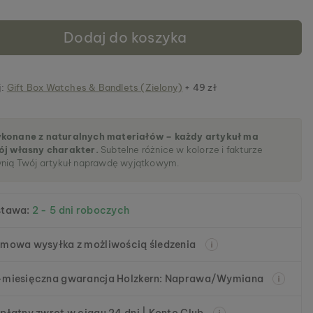
Dodaj do koszyka
j:
Gift Box Watches & Bandlets (Zielony)
+ 49 zł
konane z naturalnych materiałów – każdy artykuł ma
ój własny charakter.
Subtelne różnice w kolorze i fakturze
ynią Twój artykuł naprawdę wyjątkowym.
stawa:
2 - 5 dni roboczych
mowa wysyłka z możliwością śledzenia
miesięczna gwarancja Holzkern: Naprawa/Wymiana