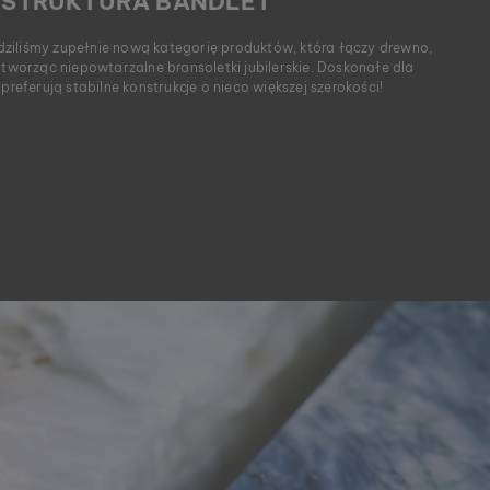
 STRUKTURA BANDLET
ziliśmy zupełnie nową kategorię produktów, która łączy drewno,
 tworząc niepowtarzalne bransoletki jubilerskie. Doskonałe dla
 preferują stabilne konstrukcje o nieco większej szerokości!