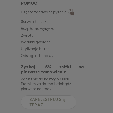
POMOC
Często zadawane pytania
Serwis i kontakt
Bezpłatna wysyłka
Zwroty
Warunki gwarancji
Utylizacja baterii
Odstąp od umowy
Zyskaj -5% zniżki na
pierwsze zamówienie
Zapisz się do naszego Klubu
Premium za darmo i zdobądź
pierwsze nagrody.
ZAREJESTRUJ SIĘ
TERAZ