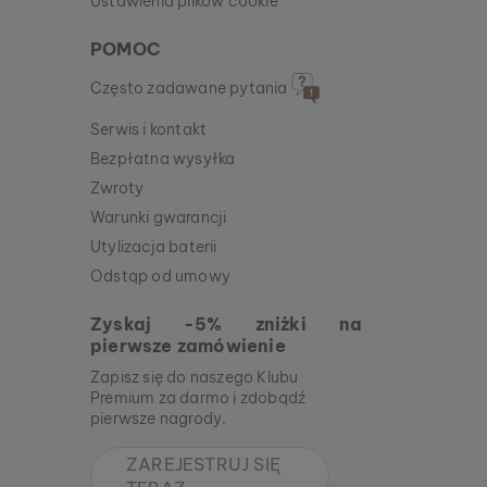
Ustawienia plików cookie
POMOC
Często zadawane pytania
Serwis i kontakt
Bezpłatna wysyłka
Zwroty
Warunki gwarancji
Utylizacja baterii
Odstąp od umowy
Zyskaj -5% zniżki na
pierwsze zamówienie
Zapisz się do naszego Klubu
Premium za darmo i zdobądź
pierwsze nagrody.
ZAREJESTRUJ SIĘ