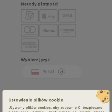
Metody płatności
Wybierz język
Polski
zł
Ustawienia plików cookie
Używamy plików cookies, aby zapewnić Ci bezpieczne i
Copyright © 2026 Holzkern – marka firmy Time for Nature GmbH. Wszelkie prawa