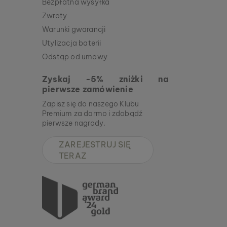
Bezpłatna wysyłka
Zwroty
Warunki gwarancji
Utylizacja baterii
Odstąp od umowy
Zyskaj -5% zniżki na
pierwsze zamówienie
Zapisz się do naszego Klubu
Premium za darmo i zdobądź
pierwsze nagrody.
ZAREJESTRUJ SIĘ
TERAZ