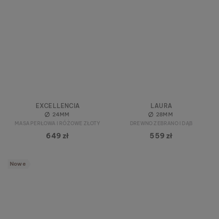
EXCELLENCIA
LAURA
24MM
28MM
MASA PERŁOWA I RÓŻOWE ZŁOTY
DREWNO ZEBRANO I DĄB
649 zł
559 zł
Nowe