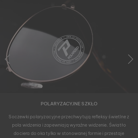
POLARYZACYJNE SZKŁO
Soczewki polaryzacyjne przechwytują refleksy świetlne z
pola widzenia i zapewniają wyraźne widzenie. Światło
dociera do oka tylko w stonowanej formie i przestaje