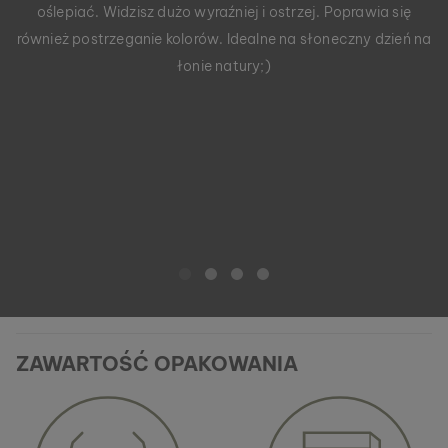
oślepiać. Widzisz dużo wyraźniej i ostrzej. Poprawia się
również postrzeganie kolorów. Idealne na słoneczny dzień na
łonie natury;)
ZAWARTOŚĆ OPAKOWANIA