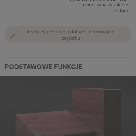
nierdzewnej w kolorze
złotym
Instrukcja obsługi i dalsze informacje o
zegarku
PODSTAWOWE FUNKCJE