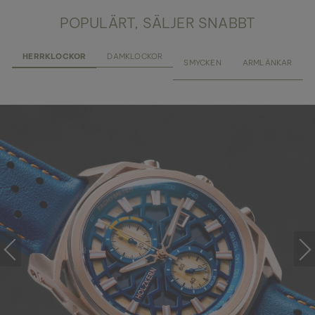
POPULÄRT, SÄLJER SNABBT
HERRKLOCKOR
DAMKLOCKOR
SMYCKEN
ARMLÄNKAR