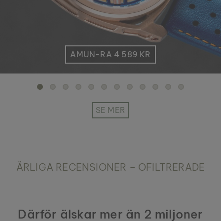
AMUN-RA 4 589 KR
SE MER
ÄRLIGA RECENSIONER – OFILTRERADE
Därför älskar mer än 2 miljoner