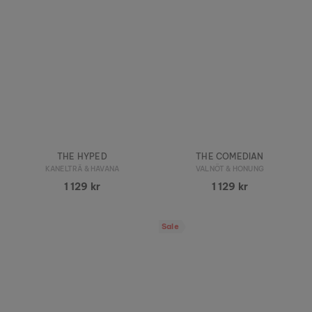
THE HYPED
THE COMEDIAN
KANELTRÄ & HAVANA
VALNÖT & HONUNG
1 129 kr
1 129 kr
Sale