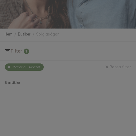
Hem
Butiker
Solglasögon
Filter
1
Rensa filter
Material:
Acetat
8
artiklar