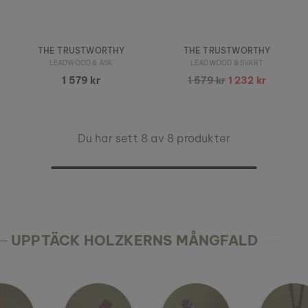
THE TRUSTWORTHY
THE TRUSTWORTHY
LEADWOOD & ASK
LEADWOOD & SVART
1 579 kr
1 579 kr
1 232 kr
Du har sett 8 av 8 produkter
UPPTÄCK HOLZKERNS MÅNGFALD