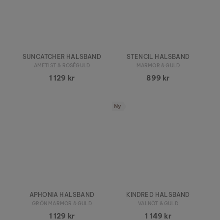
SUNCATCHER HALSBAND
STENCIL HALSBAND
AMETIST & ROSÉGULD
MARMOR & GULD
1 129 kr
899 kr
Ny
APHONIA HALSBAND
KINDRED HALSBAND
GRÖN MARMOR & GULD
VALNÖT & GULD
1 129 kr
1 149 kr