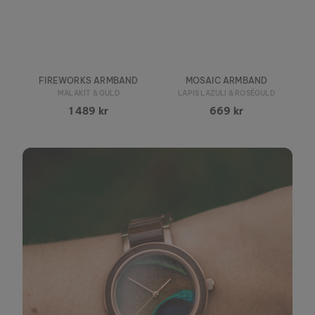
FIREWORKS ARMBAND
MOSAIC ARMBAND
MALAKIT & GULD
LAPIS LAZULI & ROSÉGULD
1 489 kr
669 kr