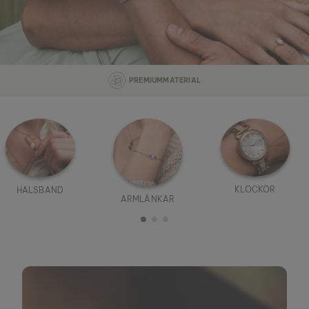
TILLVERKAT I SMÅ SERIER
KLOCKOR
HALSBAND
ARMLÄNKAR