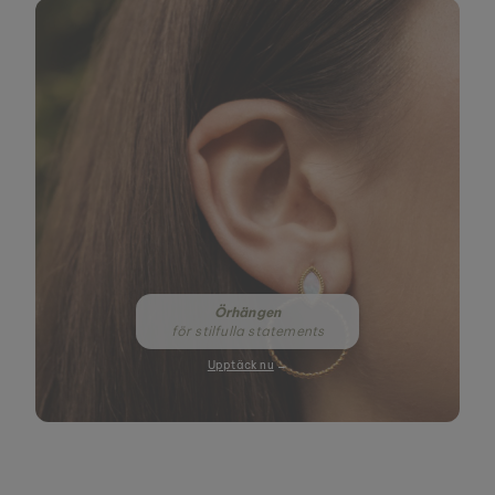
Örhängen
för stilfulla statements
Upptäck nu
→