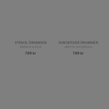
STENCIL ÖRHANGEN
SUNCATCHER ÖRHANGEN
MARMOR & GULD
AMETIST & ROSÉGULD
789 kr
789 kr