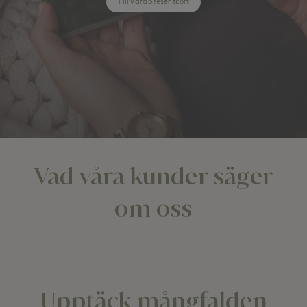
Till våra presentkort
Vad våra kunder säger
om oss
Upptäck mångfalden