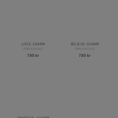
LOVE-CHARM
BELIEVE-CHARM
PÄRLA & GULD
PÄRLA & GULD
785 kr
785 kr