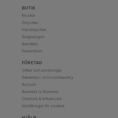
BUTIK
Klockor
Smycken
Handtaschen
Solglasögon
Bandlets
Presentkort
FÖRETAG
Villkor och anvisningar
Sekretess- och cookiepolicy
Avtryck
Business to Business
Creators & Influencers
Inställningar för cookies
HJÄLP