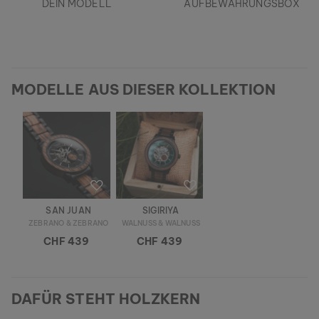
DEIN MODELL
AUFBEWAHRUNGSBOX
MODELLE AUS DIESER KOLLEKTION
SAN JUAN
SIGIRIYA
ZEBRANO & ZEBRANO
WALNUSS & WALNUSS
CHF 439
CHF 439
DAFÜR STEHT HOLZKERN