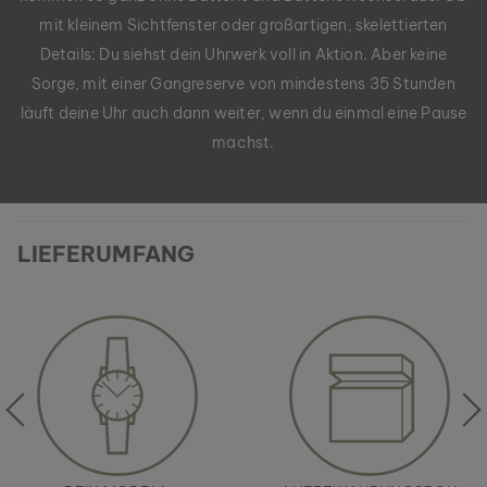
mit kleinem Sichtfenster oder großartigen, skelettierten
Details: Du siehst dein Uhrwerk voll in Aktion. Aber keine
Sorge, mit einer Gangreserve von mindestens 35 Stunden
läuft deine Uhr auch dann weiter, wenn du einmal eine Pause
machst.
LIEFERUMFANG