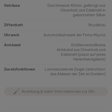
Gehäuse
Durchmesser 43mm, gefertigt aus
Olivenholz und Edelstahl in
gebürstetem Silber
Zifferblatt
Royalblau
Uhrwerk
Automatikuhrwerk der Firma Miyota
Armband
Größenverstellbares
Armband aus Olivenholz und
Edelstahl (passt auf jedes
Herrenhandgelenk)
Zusatzfunktionen
Lumineszierende Zeiger (erleichtern
das Ablesen der Zeit im Dunklen)
Anleitung & mehr Informationen zur Uhr