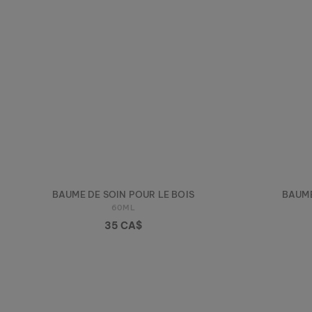
BAUME DE SOIN POUR LE BOIS
BAUME
60ML
35 CA$