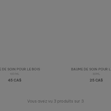
 DE SOIN POUR LE BOIS
BAUME DE SOIN POUR L
100ML
30ML
45 CA$
25 CA$
Vous avez vu 3 produits sur 3