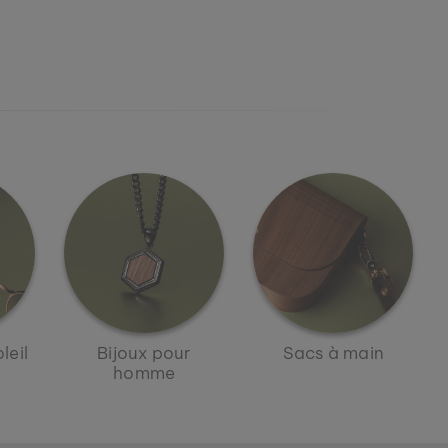
leil
Bijoux pour
Sacs à main
homme