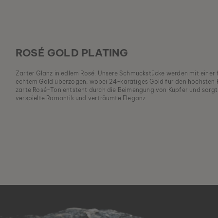
ROSÉ GOLD PLATING
Zarter Glanz in edlem Rosé. Unsere Schmuckstücke werden mit einer 
echtem Gold überzogen, wobei 24-karätiges Gold für den höchsten R
zarte Rosé-Ton entsteht durch die Beimengung von Kupfer und sorgt
verspielte Romantik und verträumte Eleganz