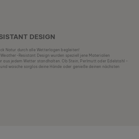
ISTANT DESIGN
ck Natur durch alle Wetterlagen begleiten!
 Weather-Resistant Design wurden speziell jene Materialien
r aus jedem Wetter standhalten. Ob Stein, Perlmutt oder Edelstahl -
r und wasche sorglos deine Hände oder genieße deinen nächsten