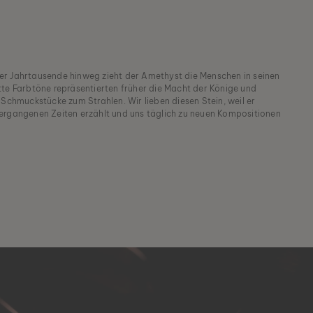
r Jahrtausende hinweg zieht der Amethyst die Menschen in seinen
tte Farbtöne repräsentierten früher die Macht der Könige und
 Schmuckstücke zum Strahlen. Wir lieben diesen Stein, weil er
ergangenen Zeiten erzählt und uns täglich zu neuen Kompositionen