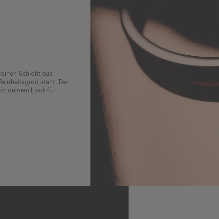
feinen Schicht aus
einheitsgrad steht. Der
 in deinem Look für