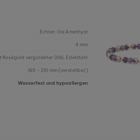
Echter, lila Amethyst
4 mm
t Roségold vergoldeter 316L Edelstahl
165 - 210 mm (verstellbar)
Wasserfest und hypoallergen