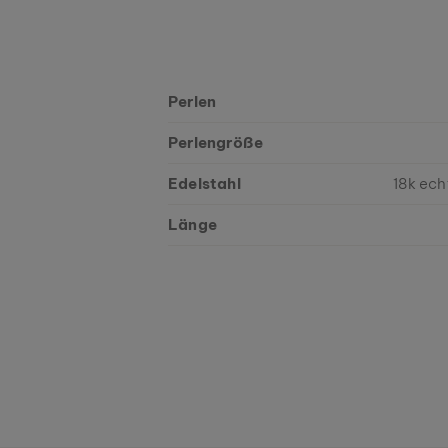
Perlen
Perlengröße
Edelstahl
18k ech
Länge