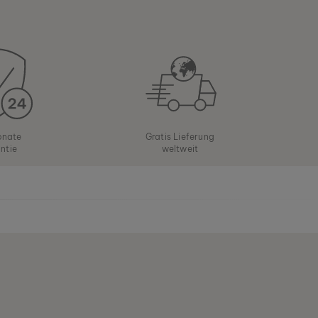
onate
Gratis Lieferung
ntie
weltweit