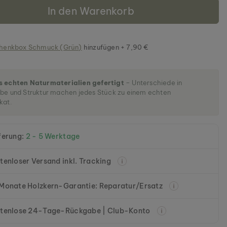
n
In den Warenkorb
henkbox Schmuck (Grün)
hinzufügen + 7,90 €
s echten Naturmaterialien gefertigt
– Unterschiede in
be und Struktur machen jedes Stück zu einem echten
kat.
ferung:
2 - 5 Werktage
tenloser Versand inkl. Tracking
Monate Holzkern-Garantie: Reparatur/Ersatz
tenlose 24-Tage-Rückgabe | Club-Konto