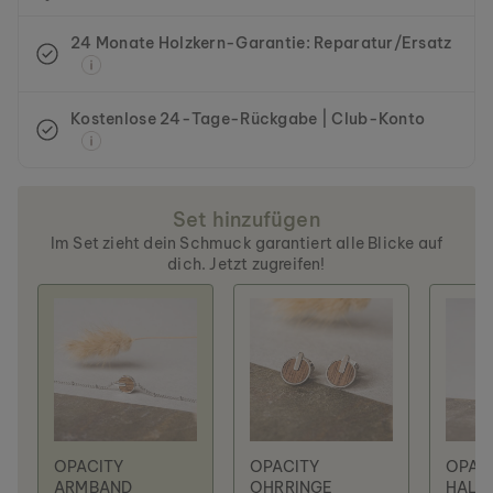
24 Monate Holzkern-Garantie: Reparatur/Ersatz
Kostenlose 24-Tage-Rückgabe | Club-Konto
Set hinzufügen
Im Set zieht dein Schmuck garantiert alle Blicke auf
dich. Jetzt zugreifen!
OPACITY
OPACITY
OPAC
ARMBAND
OHRRINGE
HALS