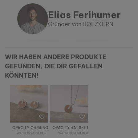
Elias Ferihumer
Gründer von HOLZKERN
WIR HABEN ANDERE PRODUKTE
GEFUNDEN, DIE DIR GEFALLEN
KÖNNTEN!
OPACITY OHRRINGE
OPACITY HALSKETTE
WALNUSS & SILBER
WALNUSS & SILBER