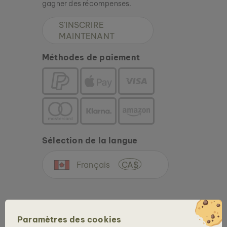
gagner des récompenses.
S'INSCRIRE
MAINTENANT
Méthodes de paiement
Sélection de la langue
Français
CA$
Paramètres des cookies