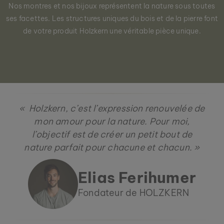
Nos montres et nos bijoux représentent la nature sous toutes
ses facettes. Les structures uniques du bois et de la pierre font
de votre produit Holzkern une véritable pièce unique.
« Holzkern, c’est l’expression renouvelée de
mon amour pour la nature. Pour moi,
l’objectif est de créer un petit bout de
nature parfait pour chacune et chacun. »
Elias Ferihumer
Fondateur de HOLZKERN