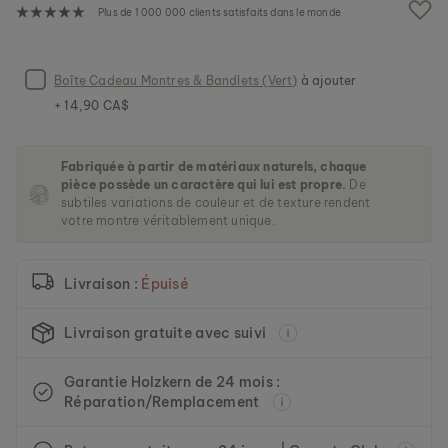
e
Plus de 1 000 000 clients satisfaits dans le monde
i
m
a
g
Boîte Cadeau Montres & Bandlets (Vert)
à ajouter
e
+ 14,90 CA$
s
g
a
Fabriquée à partir de matériaux naturels, chaque
l
pièce possède un caractère qui lui est propre.
De
l
subtiles variations de couleur et de texture rendent
e
votre montre véritablement unique.
r
y
Livraison :
Épuisé
Livraison gratuite avec suivi
Garantie Holzkern de 24 mois :
Réparation/Remplacement