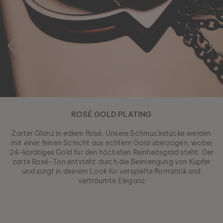
ROSÉ GOLD PLATING
Zarter Glanz in edlem Rosé. Unsere Schmuckstücke werden
mit einer feinen Schicht aus echtem Gold überzogen, wobei
24-karätiges Gold für den höchsten Reinheitsgrad steht. Der
zarte Rosé-Ton entsteht durch die Beimengung von Kupfer
und sorgt in deinem Look für verspielte Romantik und
verträumte Eleganz