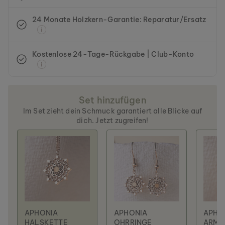
24 Monate Holzkern-Garantie: Reparatur/Ersatz
Kostenlose 24-Tage-Rückgabe | Club-Konto
Set hinzufügen
Im Set zieht dein Schmuck garantiert alle Blicke auf
dich. Jetzt zugreifen!
APHONIA
APHONIA
APHO
HALSKETTE
OHRRINGE
ARMB