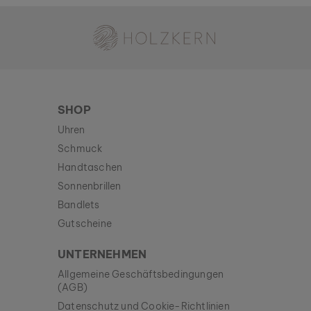
Holzkern - Eine Marke der Time for Nature GmbH
SHOP
Uhren
Schmuck
Handtaschen
Sonnenbrillen
Bandlets
Gutscheine
UNTERNEHMEN
Allgemeine Geschäftsbedingungen
(AGB)
Datenschutz und Cookie-Richtlinien