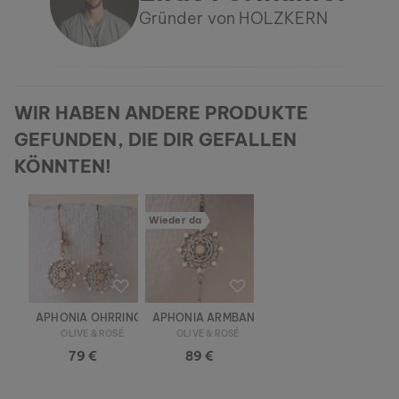
Gründer von HOLZKERN
WIR HABEN ANDERE PRODUKTE
GEFUNDEN, DIE DIR GEFALLEN
KÖNNTEN!
Wieder da
APHONIA OHRRINGE
APHONIA ARMBAND
OLIVE & ROSÉ
OLIVE & ROSÉ
79 €
89 €