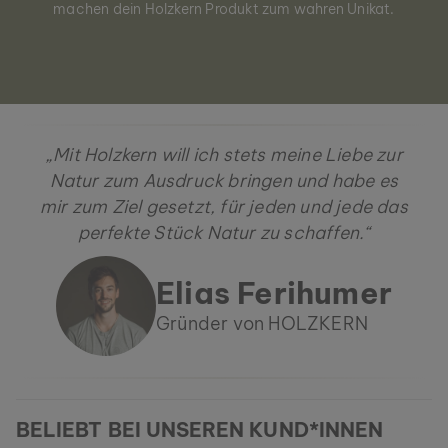
machen dein Holzkern Produkt zum wahren Unikat.
„Mit Holzkern will ich stets meine Liebe zur
Natur zum Ausdruck bringen und habe es
mir zum Ziel gesetzt, für jeden und jede das
perfekte Stück Natur zu schaffen.“
Elias Ferihumer
Gründer von HOLZKERN
BELIEBT BEI UNSEREN KUND*INNEN