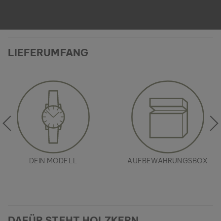
LIEFERUMFANG
DEIN MODELL
AUFBEWAHRUNGSBOX
DAFÜR STEHT HOLZKERN