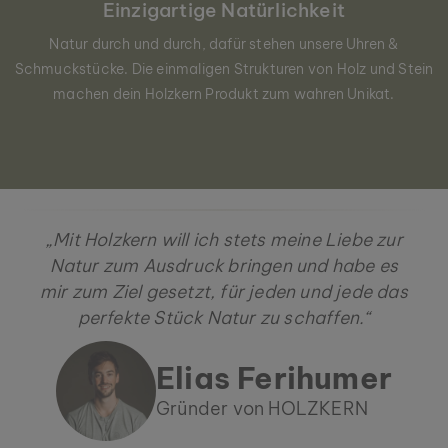
Einzigartige Natürlichkeit
Natur durch und durch, dafür stehen unsere Uhren &
Schmuckstücke. Die einmaligen Strukturen von Holz und Stein
machen dein Holzkern Produkt zum wahren Unikat.
„Mit Holzkern will ich stets meine Liebe zur
Natur zum Ausdruck bringen und habe es
mir zum Ziel gesetzt, für jeden und jede das
perfekte Stück Natur zu schaffen.“
Elias Ferihumer
Gründer von HOLZKERN