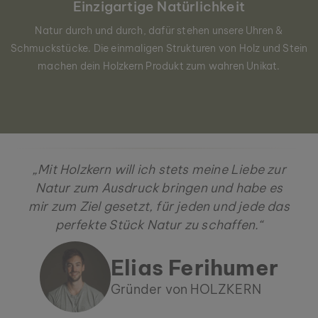
Einzigartige Natürlichkeit
Natur durch und durch, dafür stehen unsere Uhren &
Schmuckstücke. Die einmaligen Strukturen von Holz und Stein
machen dein Holzkern Produkt zum wahren Unikat.
„Mit Holzkern will ich stets meine Liebe zur
Natur zum Ausdruck bringen und habe es
mir zum Ziel gesetzt, für jeden und jede das
perfekte Stück Natur zu schaffen.“
Elias Ferihumer
Gründer von HOLZKERN