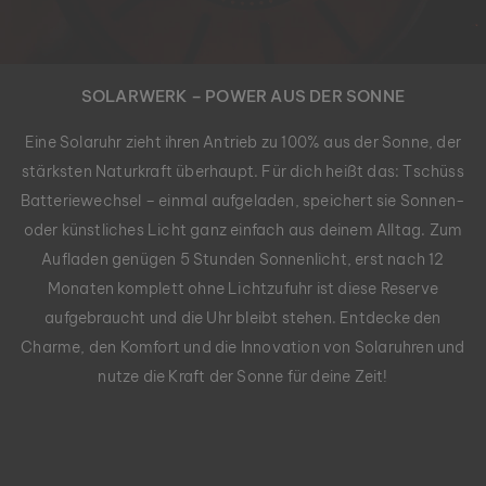
SOLARWERK – POWER AUS DER SONNE
Eine Solaruhr zieht ihren Antrieb zu 100% aus der Sonne, der
stärksten Naturkraft überhaupt. Für dich heißt das: Tschüss
Batteriewechsel – einmal aufgeladen, speichert sie Sonnen-
oder künstliches Licht ganz einfach aus deinem Alltag. Zum
Aufladen genügen 5 Stunden Sonnenlicht, erst nach 12
Monaten komplett ohne Lichtzufuhr ist diese Reserve
aufgebraucht und die Uhr bleibt stehen. Entdecke den
Charme, den Komfort und die Innovation von Solaruhren und
nutze die Kraft der Sonne für deine Zeit!