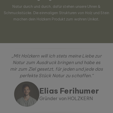
Natur durch und durch, dafür stehen unsere Uhren &
Schmuckstücke. Die einmaligen Strukturen von Holz und Stein
machen dein Holzkern Produkt zum wahren Unikat.
„Mit Holzkern will ich stets meine Liebe zur
Natur zum Ausdruck bringen und habe es
mir zum Ziel gesetzt, für jeden und jede das
perfekte Stück Natur zu schaffen.“
Elias Ferihumer
Gründer von HOLZKERN