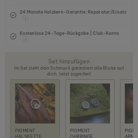
24 Monate Holzkern-Garantie: Reparatur/Ersatz
Kostenlose 24-Tage-Rückgabe | Club-Konto
Set hinzufügen
Im Set zieht dein Schmuck garantiert alle Blicke auf
dich. Jetzt zugreifen!
PIGMENT
PIGMENT
PIGM
HALSKETTE
OHRRINGE
ARMB