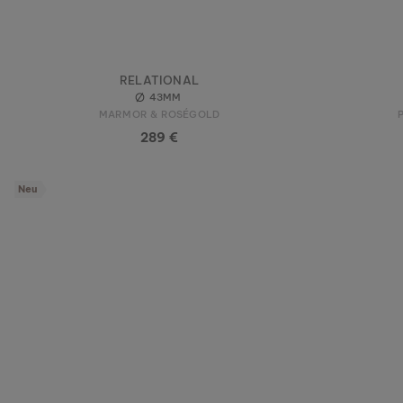
RELATIONAL
43MM
MARMOR & ROSÉGOLD
289 €
Neu