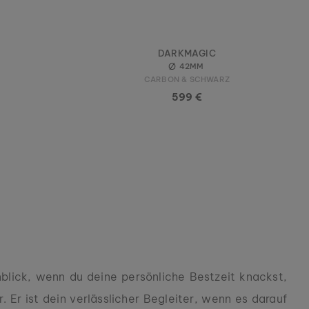
DARKMAGIC
42MM
CARBON & SCHWARZ
599 €
lick, wenn du deine persönliche Bestzeit knackst,
 Er ist dein verlässlicher Begleiter, wenn es darauf