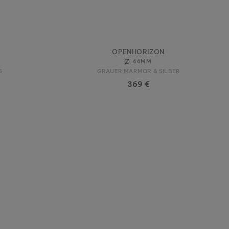
OPENHORIZON
44MM
S
GRAUER MARMOR & SILBER
369 €