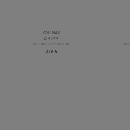
KOH MAK
45MM
WALNUSS & MARMOR
BL
379 €