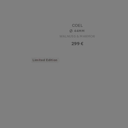
COEL
44MM
WALNUSS & MARMOR
299 €
Limited Edition