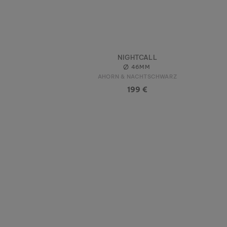
NIGHTCALL
46MM
AHORN & NACHTSCHWARZ
199 €