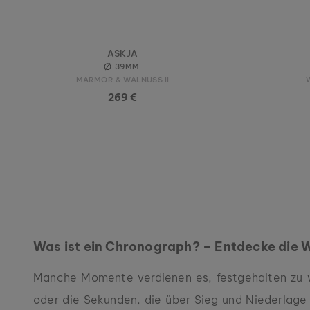
ASKJA
39MM
MARMOR & WALNUSS II
269 €
Was ist ein Chronograph? – Entdecke die 
Manche Momente verdienen es, festgehalten zu w
oder die Sekunden, die über Sieg und Niederlage e