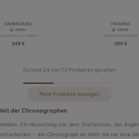
DÄMMERUNG
PRIAMUS
45MM
44MM
WALNUSS & SCHWARZ
AHORN & MARMOR
249 €
299 €
Du hast 24 von 73 Produkten gesehen
Mehr Produkte anzeigen
Welt der Chronographen
erden. Ein Herzschlag vor dem Startschuss, der Augenb
ntscheiden – ein Chronograph ist mehr als nur eine Uhr.