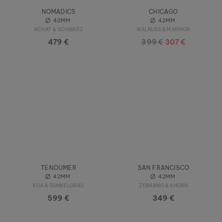
NOMADICS
CHICAGO
42MM
42MM
ACHAT & SCHWARZ
WALNUSS & MARMOR
479 €
399 €
307 €
TENOUMER
SAN FRANCISCO
42MM
42MM
KOA & DUNKELGRAU
ZEBRANO & AHORN
599 €
349 €