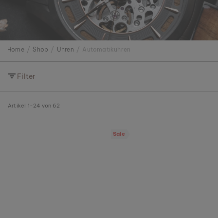
Home
Shop
Uhren
Automatikuhren
Filter
Artikel
1
-
24
von
62
Sale