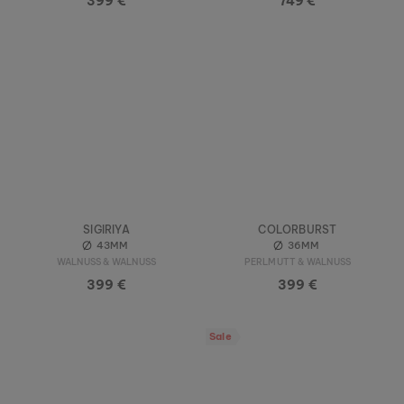
399 €
749 €
SIGIRIYA
COLORBURST
43MM
36MM
WALNUSS & WALNUSS
PERLMUTT & WALNUSS
399 €
399 €
Sale