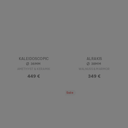
KALEIDOSCOPIC
ALRAKIS
36MM
38MM
AMETHYST & KERAMIK
WALNUSS & MARMOR
449 €
349 €
Sale