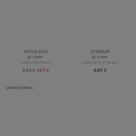
WOODLEIGH
STERNUM
42MM
42MM
AHORN & SCHWARZ
ZEBRANO & SCHWARZ
599 €
467 €
649 €
Limited Edition