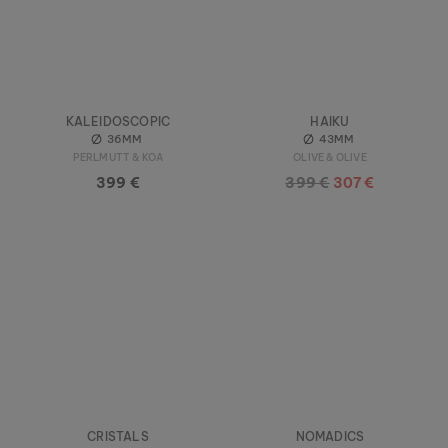
KALEIDOSCOPIC
HAIKU
36MM
43MM
PERLMUTT & KOA
OLIVE & OLIVE
399 €
399 €
307 €
CRISTALS
NOMADICS