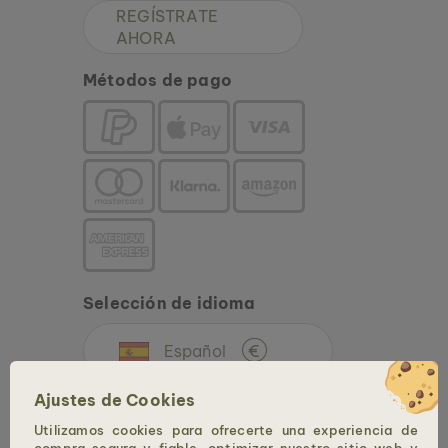
REGÍSTRATE
AHORA
Métodos de pago
Selección de idioma
Español
€
Ajustes de Cookies
Utilizamos cookies para ofrecerte una experiencia de