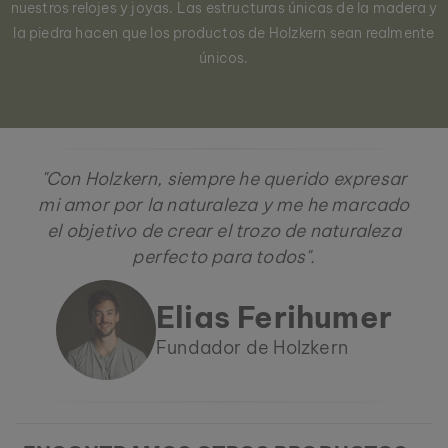
nuestros relojes y joyas. Las estructuras únicas de la madera y
la piedra hacen que los productos de Holzkern sean realmente
únicos.
"Con Holzkern, siempre he querido expresar
mi amor por la naturaleza y me he marcado
el objetivo de crear el trozo de naturaleza
perfecto para todos".
Elias Ferihumer
Fundador de Holzkern