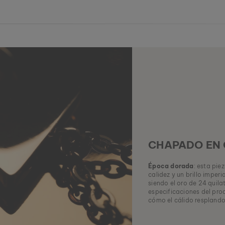
CHAPADO EN
Época dorada
: esta pie
calidez y un brillo imperi
siendo el oro de 24 quila
especificaciones del pro
cómo el cálido resplando