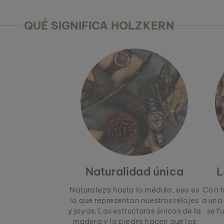
QUÉ SIGNIFICA HOLZKERN
Naturalidad única
L
Naturaleza hasta la médula, eso es
Con t
lo que representan nuestros relojes
a una
y joyas. Las estructuras únicas de la
se f
madera y la piedra hacen que los