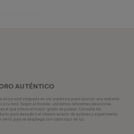
 ORO AUTÉNTICO
za única está chapada en oro auténtico para aportar una radiante
al a tu look. Según el modelo, utilizamos diferentes aleaciones,
tes el que ofrece el mayor grado de pureza. Consulta las
ducto para descubrir el número exacto de quilates y experimenta
r de tu joya se despliega con cada rayo de luz.