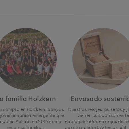
a familia Holzkern
Envasado sostenib
u compra en Holzkern, apoyas
Nuestros relojes, pulseras y 
 joven empresa emergente que
vienen cuidadosamente
undó en Austria en 2015 como
empaquetados en cajas de m
empresa familiar.
de alta calidad. Además, util