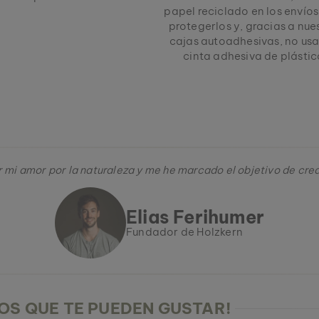
papel reciclado en los envío
protegerlos y, gracias a nue
cajas autoadhesivas, no us
cinta adhesiva de plástic
 mi amor por la naturaleza y me he marcado el objetivo de crear
Elias Ferihumer
Fundador de Holzkern
S QUE TE PUEDEN GUSTAR!