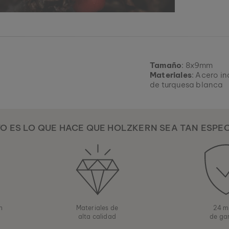
Tamaño
: 8x9mm
Materiales
: Acero i
de turquesa blanca
O ES LO QUE HACE QUE HOLZKERN SEA TAN ESPE
ón
Materiales de
24 m
alta calidad
de ga