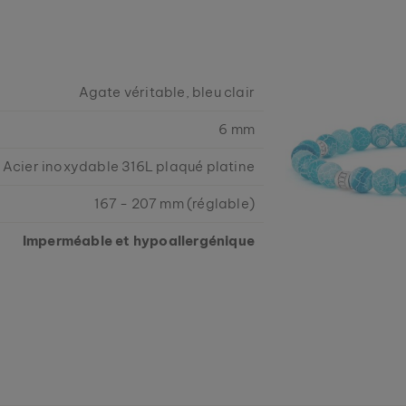
Agate véritable, bleu clair
6 mm
Acier inoxydable 316L plaqué platine
167 - 207 mm (réglable)
Imperméable et hypoallergénique