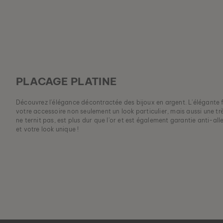
PLACAGE PLATINE
Découvrez l'élégance décontractée des bijoux en argent. L'élégante f
votre accessoire non seulement un look particulier, mais aussi une trè
ne ternit pas, est plus dur que l'or et est également garantie anti-al
et votre look unique !