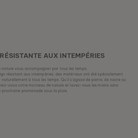
RÉSISTANTE AUX INTEMPÉRIES
e nature vous accompagner par tous les temps.
gn résistant aux intempéries, des matériaux ont été spécialement
 naturellement à tous les temps. Qu'il s'agisse de pierre, de nacre ou
urez-vous votre morceau de nature et lavez-vous les mains sans
re prochaine promenade sous la pluie.