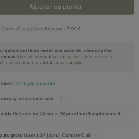
Ajouter au panier
 Cadeau Bijoux (Vert)
à ajouter + 7,90 €
briquée à partir de matériaux naturels, chaque pièce
 unique.
De subtiles variations de couleur et de texture lui
fèrent un caractère véritablement singulier.
raison :
2 - 5 jours ouvrés
raison gratuite avec suivi
antie Holzkern de 24 mois : Réparation/Remplacement
ours gratuits sous 24 jours | Compte Club