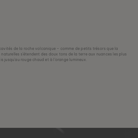
cavités de la roche volcanique – comme de petits trésors que la
 naturelles s’étendent des doux tons de la terre aux nuances les plus
ais jusqu’au rouge chaud et à l’orange lumineux.