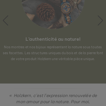
L’authenticité au naturel
Nos montres et nos bijoux représentent la nature sous toutes
ses facettes. Les structures uniques du bois et de la pierre font
de votre produit Holzkern une véritable pièce unique.
BRACELET MIDSOMMAR
« Holzkern, c’est l’expression renouvelée de
AMÉTHYSTE & OR ROSE
99 €
mon amour pour la nature. Pour moi,