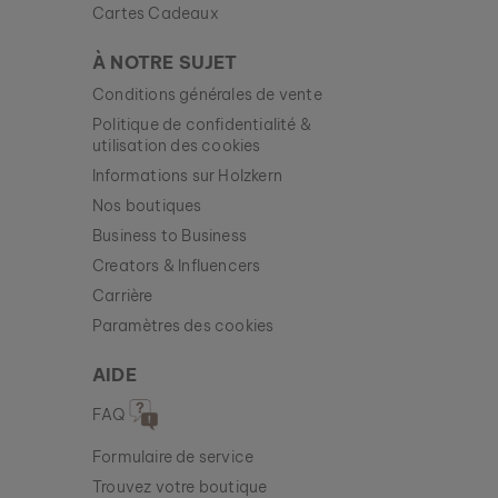
Cartes Cadeaux
ASKJA
FEUILLE & ZEBRAWOOD
À NOTRE SUJET
299 €
Conditions générales de vente
Politique de confidentialité &
Nouveau
utilisation des cookies
Informations sur Holzkern
Nos boutiques
Business to Business
Creators & Influencers
Carrière
Paramètres des cookies
AIDE
FAQ
Formulaire de service
Trouvez votre boutique