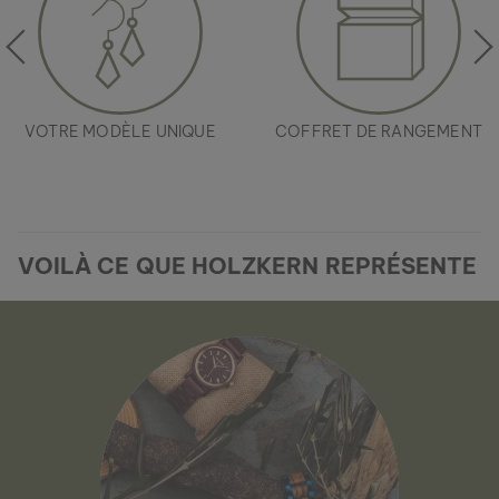
VOTRE MODÈLE UNIQUE
COFFRET DE RANGEMENT
VOILÀ CE QUE HOLZKERN REPRÉSENTE
BRACELET MIDSOMMAR
AGATE & ARGENT
99 €