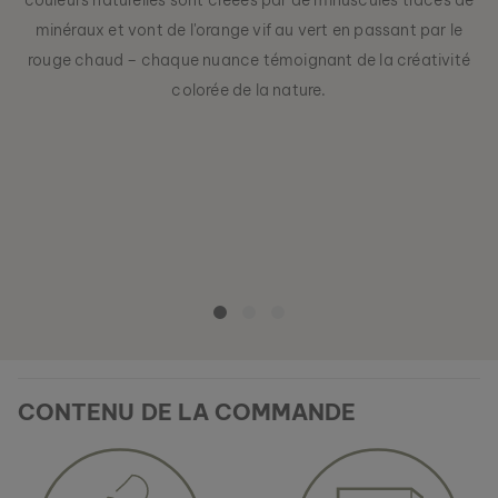
minéraux et vont de l'orange vif au vert en passant par le
rouge chaud – chaque nuance témoignant de la créativité
colorée de la nature.
BOUCLES D’OREILLES MIDSOMMAR
AGATE & ARGENT
89 €
CONTENU DE LA COMMANDE