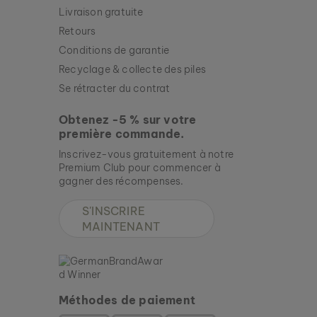
Livraison gratuite
Retours
Conditions de garantie
ASKJA
MARBRE & NOYER II
Recyclage & collecte des piles
269 €
Se rétracter du contrat
Obtenez -5 % sur votre
Nouveau
première commande.
Inscrivez-vous gratuitement à notre
Premium Club pour commencer à
gagner des récompenses.
S'INSCRIRE
MAINTENANT
Méthodes de paiement