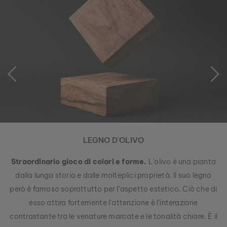
LEGNO D'OLIVO
Straordinario gioco di colori e forme.
L'olivo è una pianta
dalla lunga storia e dalle molteplici proprietà. Il suo legno
però è famoso soprattutto per l’aspetto estetico. Ciò che di
esso attira fortemente l’attenzione è l’interazione
contrastante tra le venature marcate e le tonalità chiare. È il