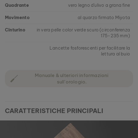
Quadrante
vero legno d'ulivo a grana fine
Movimento
al quarzo firmato Miyota
Cinturino
in vera pelle color verde scuro (circonferenza
175-235 mm)
Lancette fosforescenti per facilitare la
lettura al buio
Manuale & ulteriori informazioni
sull'orologio.
CARATTERISTICHE PRINCIPALI