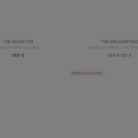
THE INVENTOR
THE ENCHANTIN
OCE & GRIGIO SCURO
LEGNO DI CANNELLA & OR
169 €
129 €
101 €
Ultima occasione