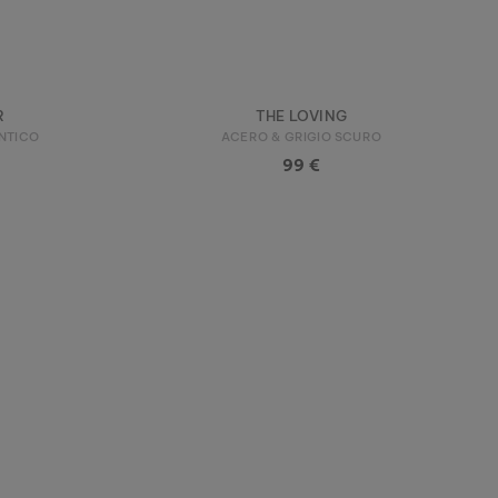
R
THE LOVING
NTICO
ACERO & GRIGIO SCURO
99 €