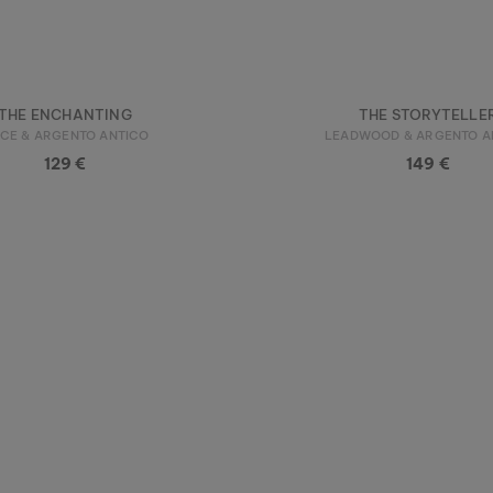
THE ENCHANTING
THE STORYTELLE
CE & ARGENTO ANTICO
LEADWOOD & ARGENTO A
129 €
149 €