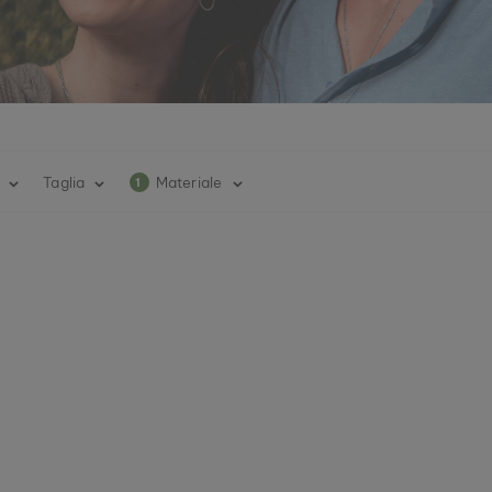
e
Taglia
Materiale
1