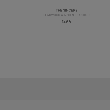
THE SINCERE
O
LEADWOOD & ARGENTO ANTICO
129 €