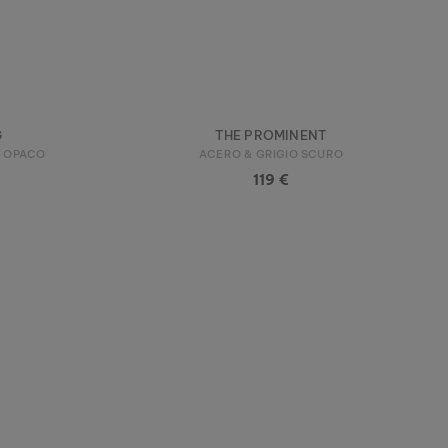
G
THE PROMINENT
O OPACO
ACERO & GRIGIO SCURO
119 €