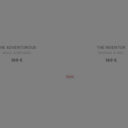
THE ADVENTUROUS
THE INVENTOR
NOCE & BRONZO
PADOUK & ORO
169 €
169 €
Sale