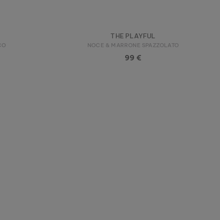
THE PLAYFUL
CO
NOCE & MARRONE SPAZZOLATO
99 €