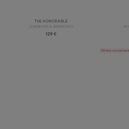
THE HONORABLE
LEADWOOD & ARGENTATO
NO
129 €
Ultima occasion