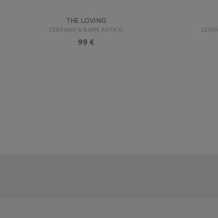
THE LOVING
ZEBRANO & RAME ANTICO
LEAD
99 €