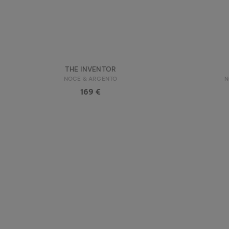
THE INVENTOR
NOCE & ARGENTO
N
169 €