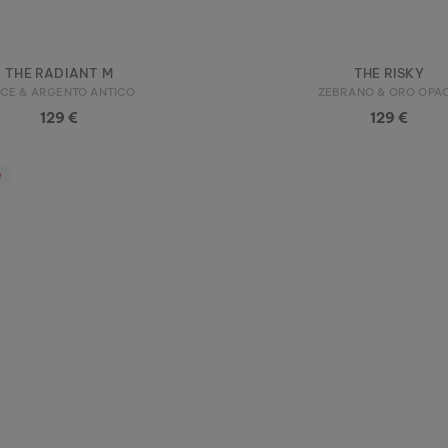
THE RADIANT M
THE RISKY
CE & ARGENTO ANTICO
ZEBRANO & ORO OPA
129 €
129 €
e