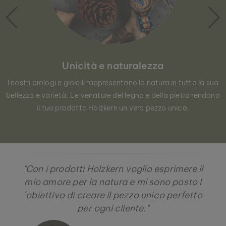
Unicità e naturalezza
I nostri orologi e gioielli rappresentano la natura in tutta la sua
bellezza e varietà. Le venature del legno e della pietra rendono
il tuo prodotto Holzkern un vero pezzo unico.
"Con i prodotti Holzkern voglio esprimere il
mio amore per la natura e mi sono posto l
´obiettivo di creare il pezzo unico perfetto
per ogni cliente."