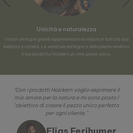
Unicità e naturalezza
I nostri orologi e gioielli rappresentano la natura in tutta la sua
bellezza e varietà. Le venature del legno e della pietra rendono
il tuo prodotto Holzkern un vero pezzo unico.
"Con i prodotti Holzkern voglio esprimere il
mio amore per la natura e mi sono posto l
´obiettivo di creare il pezzo unico perfetto
per ogni cliente."
Elias Ferihumer