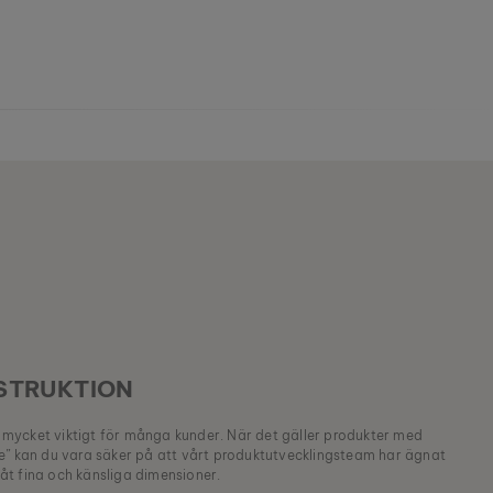
STRUKTION
är mycket viktigt för många kunder. När det gäller produkter med
e” kan du vara säker på att vårt produktutvecklingsteam har ägnat
t fina och känsliga dimensioner.