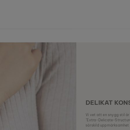
DELIKAT KON
Vi vet att en snygg stil 
”Extra-Delicate-Structur
särskild uppmärksamhet å