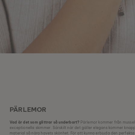
PÄRLEMOR
Vad är det som glittrar så underbart?
Pärlemor kommer från musselsk
exceptionella skimmer. Särskilt när det gäller elegans kommer kna
material så nära havets skönhet. För att kunna erbjuda den perfekta