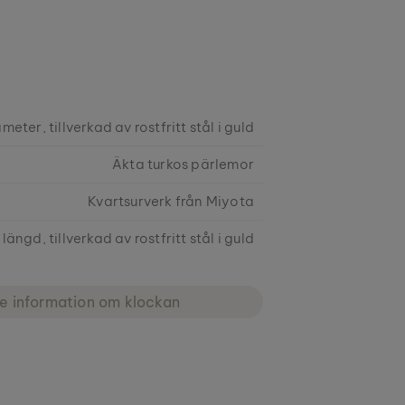
meter, tillverkad av rostfritt stål i guld
Äkta turkos pärlemor
Kvartsurverk från Miyota
längd, tillverkad av rostfritt stål i guld
re information om klockan