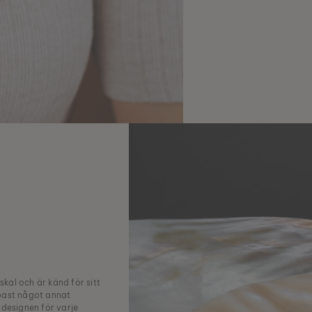
al och är känd för sitt
ppast något annat
 designen för varje