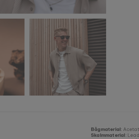
Bågmaterial
: Acetat
Skalmmaterial
: Lea