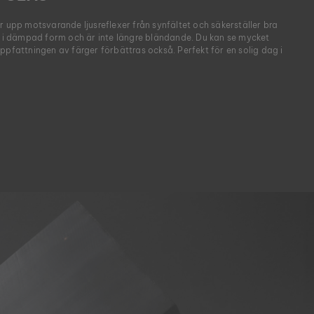
r upp motsvarande ljusreflexer från synfältet och säkerställer bra
at i dämpad form och är inte längre bländande. Du kan se mycket
ppfattningen av färger förbättras också. Perfekt för en solig dag i