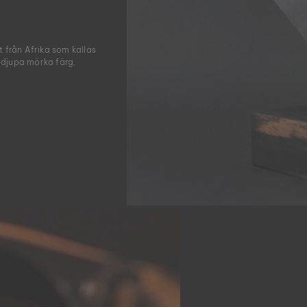
 från Afrika som kallas
t djupa mörka färg.