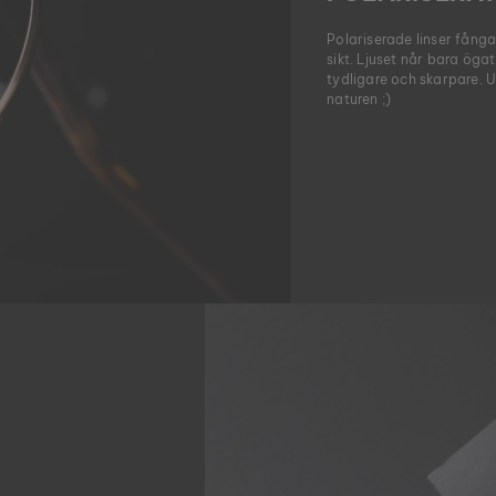
Polariserade linser fånga
sikt. Ljuset når bara ög
tydligare och skarpare. U
naturen ;)