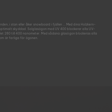
den, i stan eller åker snowboard i fjällen ... Med dina Holzkern-
 optimalt skyddad. Solglasögon med UV 400 blockerar alla UV-
et 280 till 400 nanometer. Med sådana glasögon blockeras alla
om är farliga för ögonen.