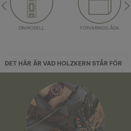
DIN MODELL
FÖRVARINGSLÅDA
DET HÄR ÄR VAD HOLZKERN STÅR FÖR