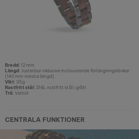
Bredd
: 12 mm
Längd
: Justerbar inklusive motsvarande förlängningslänkar
(140 mm minsta längd)
Vikt
: 35g
Rostfritt stål
: 316L rostfritt stål i grått
Trä
: Valnöt
CENTRALA FUNKTIONER