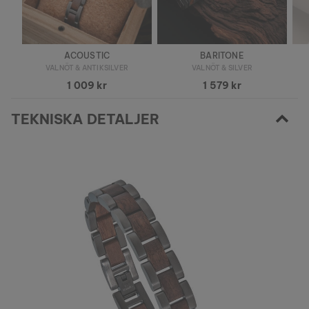
ACOUSTIC
BARITONE
VALNÖT & ANTIKSILVER
VALNÖT & SILVER
1 009 kr
1 579 kr
TEKNISKA DETALJER