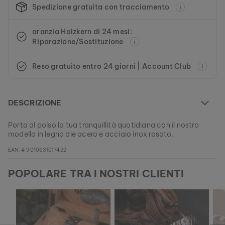
Spedizione gratuita con tracciamento
aranzia Holzkern di 24 mesi:
Riparazione/Sostituzione
Reso gratuito entro 24 giorni | Account Club
DESCRIZIONE
Porta al polso la tua tranquillità quotidiana con il nostro
modello in legno die acero e acciaio inox rosato.
EAN: #
9010631017422
POPOLARE TRA I NOSTRI CLIENTI