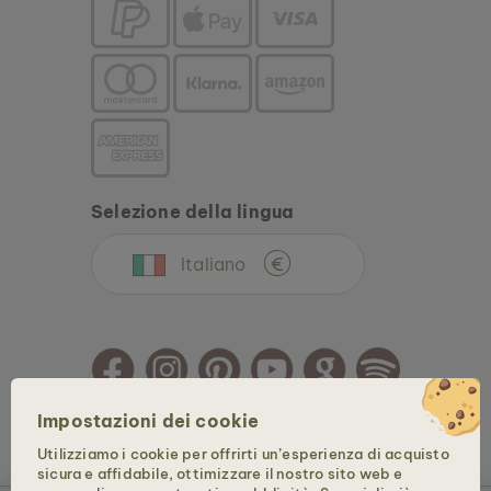
Selezione della lingua
Italiano
€
Impostazioni dei cookie
Copyright © 2026 Holzkern - un marchio della Time for Nature GmbH. Tutti i diritti
Utilizziamo i cookie per offrirti un’esperienza di acquisto
sono riservati.
sicura e affidabile, ottimizzare il nostro sito web e