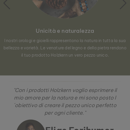
Unicità e naturalezza
I nostri orologi e gioielli rappresentano la natura in tutta la sua
bellezza e varietà. Le venature del legno e della pietra rendono
il tuo prodotto Holzkern un vero pezzo unico.
"Con i prodotti Holzkern voglio esprimere il
mio amore per la natura e mi sono posto l
´obiettivo di creare il pezzo unico perfetto
per ogni cliente."