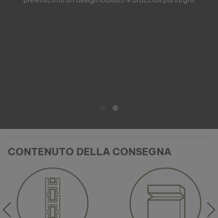
preferiscono un design robusto e bracciali più larghi!
CONTENUTO DELLA CONSEGNA