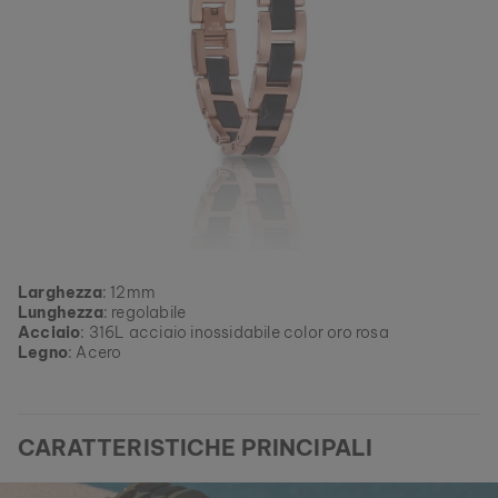
Larghezza
: 12mm
Lunghezza
: regolabile
Acciaio
: 316L acciaio inossidabile color oro rosa
Legno
: Acero
CARATTERISTICHE PRINCIPALI