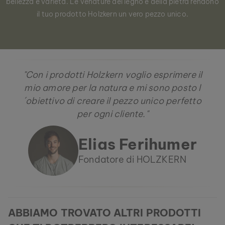
bellezza e varietà. Le venature del legno e della pietra rendono
il tuo prodotto Holzkern un vero pezzo unico.
"Con i prodotti Holzkern voglio esprimere il
mio amore per la natura e mi sono posto l
´obiettivo di creare il pezzo unico perfetto
per ogni cliente."
Elias Ferihumer
Fondatore di HOLZKERN
ABBIAMO TROVATO ALTRI PRODOTTI