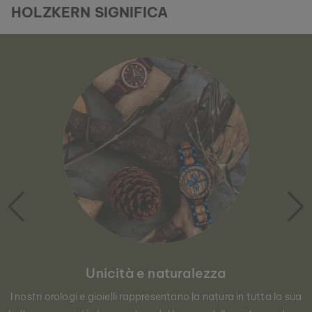
HOLZKERN SIGNIFICA
Unicità e naturalezza
I nostri orologi e gioielli rappresentano la natura in tutta la sua