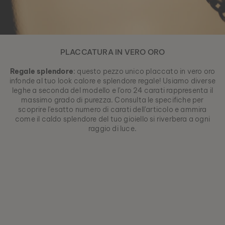
PLACCATURA IN VERO ORO
Regale splendore
: questo pezzo unico placcato in vero oro
infonde al tuo look calore e splendore regale! Usiamo diverse
leghe a seconda del modello e l'oro 24 carati rappresenta il
massimo grado di purezza. Consulta le specifiche per
scoprire l'esatto numero di carati dell'articolo e ammira
come il caldo splendore del tuo gioiello si riverbera a ogni
raggio di luce.