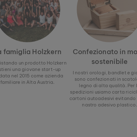
a famiglia Holzkern
Confezionato in m
sostenibile
istando un prodotto Holzkern
stieni una giovane start-up
I nostri orologi, bandlet e gio
data nel 2015 come azienda
sono confezionati in scatol
familiare in Alta Austria.
legno di alta qualità. Per 
spedizioni usiamo carta ricic
cartoni autoadesivi evitando c
nastro adesivo plastico