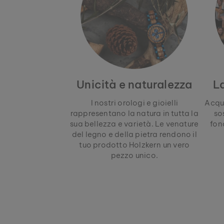
Unicità e naturalezza
L
I nostri orologi e gioielli
Acqu
rappresentano la natura in tutta la
so
sua bellezza e varietà. Le venature
fon
del legno e della pietra rendono il
tuo prodotto Holzkern un vero
pezzo unico.