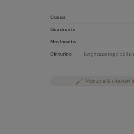
Cassa
Quadrante
Movimento
Cinturino
lunghezza regolabile, 
Manuale & ulteriori i