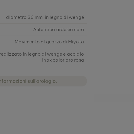
diametro 36 mm, in legno di wengé
Autentica ardesia nera
Movimento al quarzo di Miyota
realizzato in legno di wengé e acciaio
inox color oro rosa
nformazioni sull'orologio.