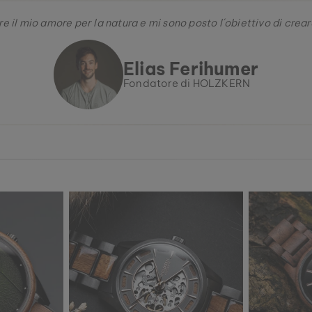
e il mio amore per la natura e mi sono posto l´obiettivo di creare
Elias Ferihumer
Fondatore di HOLZKERN