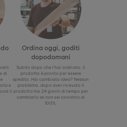
odo
Ordina oggi, goditi
dopodomani
ielli
Subito dopo che l´hai ordinato, il
e di
prodotto è pronto per essere
le
spedito. Hai cambiato idea? Nessun
lata e
problema, dopo aver ricevuto il
osì il
prodotto hai 24 giorni di tempo per
.
cambiarlo se non sei convinto al
100%.