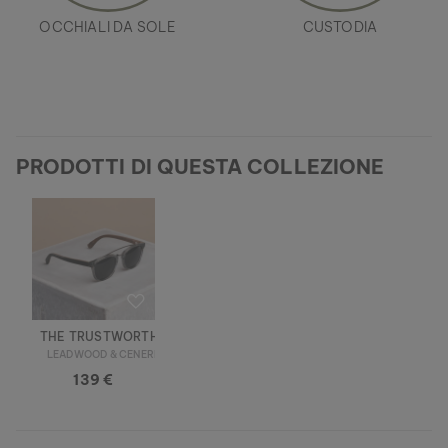
OCCHIALI DA SOLE
CUSTODIA
PRODOTTI DI QUESTA COLLEZIONE
THE TRUSTWORTHY
LEADWOOD & CENERE
139 €