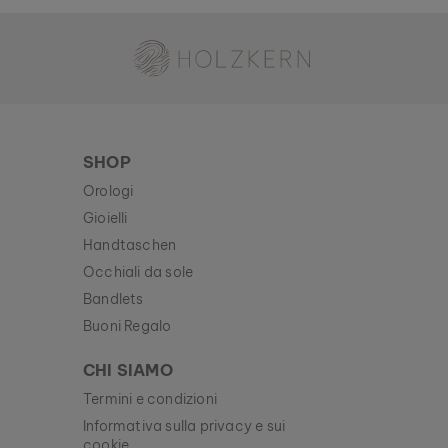
Holzkern - Un Brand di Time for Nature GmbH
SHOP
Orologi
Gioielli
Handtaschen
Occhiali da sole
Bandlets
Buoni Regalo
CHI SIAMO
Termini e condizioni
Informativa sulla privacy e sui
cookie