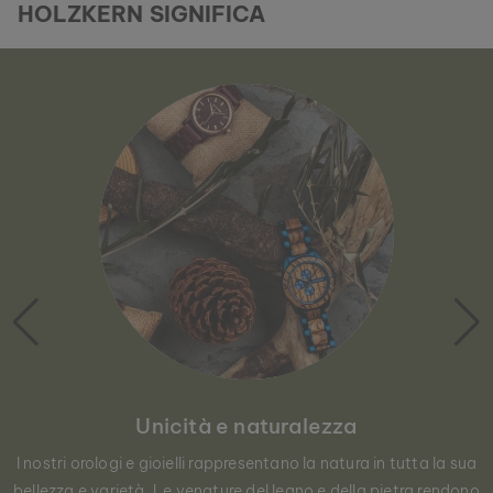
HOLZKERN SIGNIFICA
Unicità e naturalezza
I nostri orologi e gioielli rappresentano la natura in tutta la sua
bellezza e varietà. Le venature del legno e della pietra rendono