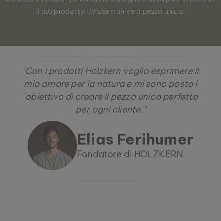
il tuo prodotto Holzkern un vero pezzo unico.
"Con i prodotti Holzkern voglio esprimere il
mio amore per la natura e mi sono posto l
´obiettivo di creare il pezzo unico perfetto
per ogni cliente."
Elias Ferihumer
Fondatore di HOLZKERN