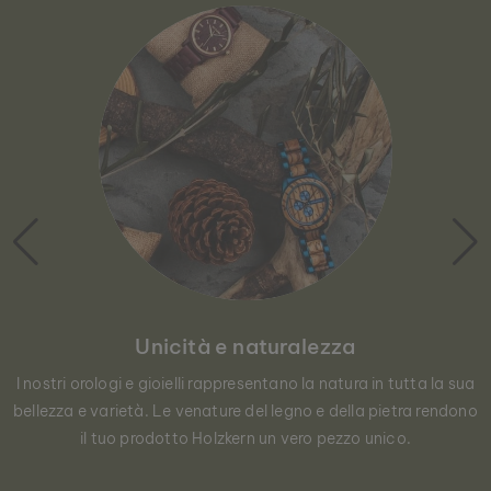
Unicità e naturalezza
I nostri orologi e gioielli rappresentano la natura in tutta la sua
bellezza e varietà. Le venature del legno e della pietra rendono
il tuo prodotto Holzkern un vero pezzo unico.