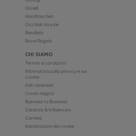
Orologi
Gioielli
Handtaschen
Occhiali da sole
Bandlets
Buoni Regalo
CHI SIAMO
Termini e condizioni
Informativa sulla privacy e sui
cookie
Dati aziendali
I nostri negozi
Business to Business
Creators & Influencers
Carriera
Impostazioni dei cookie