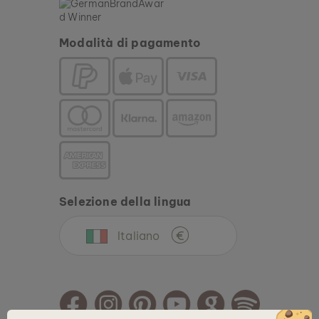
Modalità di pagamento
Selezione della lingua
Italiano
€