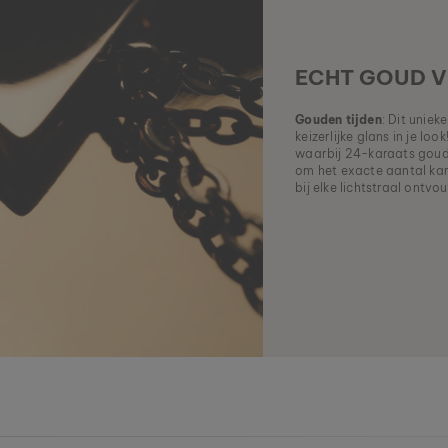
ECHT GOUD 
Gouden tijden
: Dit unie
keizerlijke glans in je lo
waarbij 24-karaats goud 
om het exacte aantal kar
bij elke lichtstraal ontvo