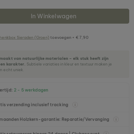
In Winkelwagen
henkbox Sieraden (Groen)
toevoegen + € 7,90
aakt van natuurlijke materialen – elk stuk heeft zijn
gen karakter.
Subtiele variaties in kleur en textuur maken je
m echt uniek.
ertijd:
2 - 5 werkdagen
tis verzending inclusief tracking
maanden Holzkern-garantie: Reparatie/Vervanging