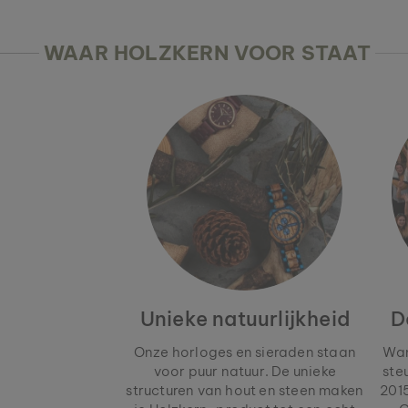
WAAR HOLZKERN VOOR STAAT
Unieke natuurlijkheid
D
Onze horloges en sieraden staan
Wan
voor puur natuur. De unieke
ste
structuren van hout en steen maken
2015