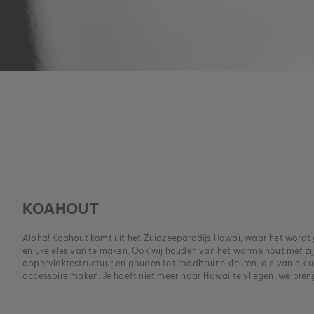
KOAHOUT
Aloha! Koahout komt uit het Zuidzeeparadijs Hawaï, waar het wordt
en ukeleles van te maken. Ook wij houden van het warme hout met zij
oppervlaktestructuur en gouden tot roodbruine kleuren, die van elk un
accessoire maken. Je hoeft niet meer naar Hawaï te vliegen, we bren