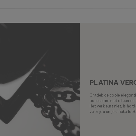
PLATINA VER
Ontdek de coole elegantie
accessoire niet alleen e
Het verkleurt niet, is ha
voor jou en je unieke look