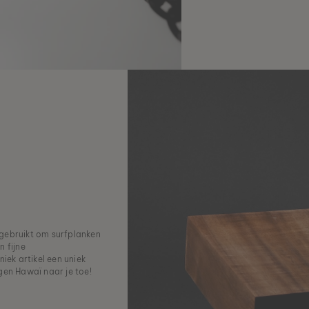
 gebruikt om surfplanken
n fijne
iek artikel een uniek
gen Hawaï naar je toe!