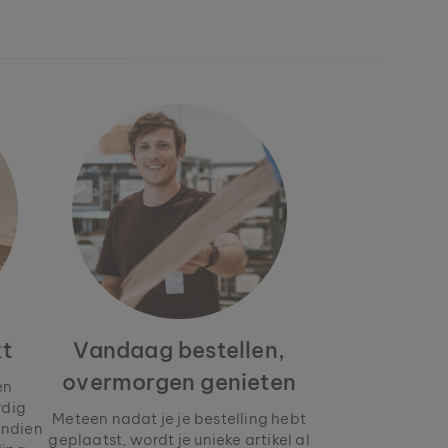
t
Vandaag bestellen,
overmorgen genieten
en
rdig
Meteen nadat je je bestelling hebt
endien
geplaatst, wordt je unieke artikel al