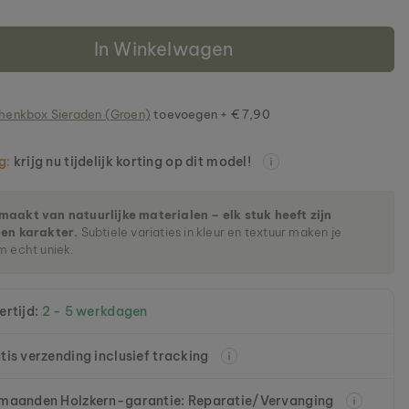
In Winkelwagen
henkbox Sieraden (Groen)
toevoegen + € 7,90
g:
krijg nu tijdelijk korting op dit model!
aakt van natuurlijke materialen – elk stuk heeft zijn
gen karakter.
Subtiele variaties in kleur en textuur maken je
m echt uniek.
ertijd:
2 - 5 werkdagen
tis verzending inclusief tracking
maanden Holzkern-garantie: Reparatie/Vervanging