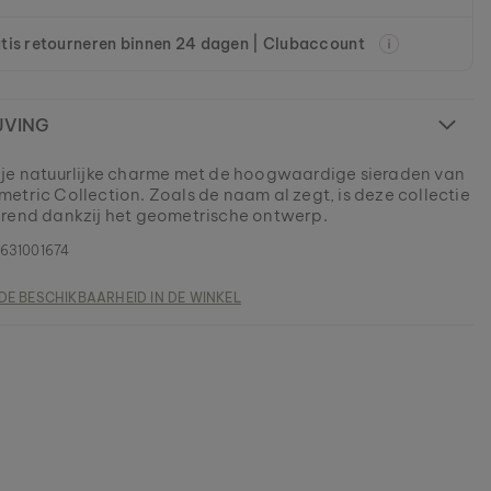
tis retourneren binnen 24 dagen | Clubaccount
JVING
je natuurlijke charme met de hoogwaardige sieraden van
etric Collection. Zoals de naam al zegt, is deze collectie
rend dankzij het geometrische ontwerp.
631001674
DE BESCHIKBAARHEID IN DE WINKEL