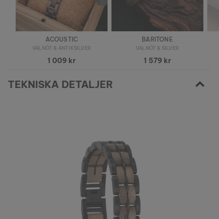
ACOUSTIC
BARITONE
VALNÖT & ANTIKSILVER
VALNÖT & SILVER
1 009 kr
1 579 kr
TEKNISKA DETALJER