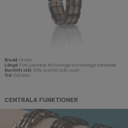
Bredd
: 14 mm
Längd
: Fritt justerbar för kvinnliga och manliga handleder
Rostfritt stål
: 316L rostfritt stål i svart
Trä
: Grå lönn
CENTRALA FUNKTIONER