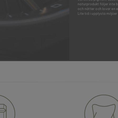
naturprodukt följer inte 
och nätter och lovar en e
Lite tid i upplysta miljöer