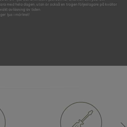
bara med hela dagen, utan är också en trogen följeslagare på kvällar
xakt avläsning av tiden.
 ger ljus i mörkret!