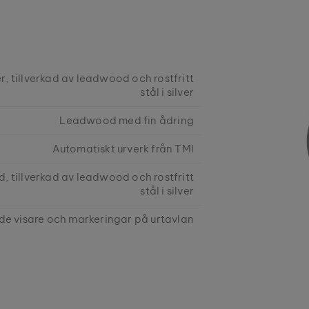
, tillverkad av leadwood och rostfritt
stål i silver
Leadwood med fin ådring
Automatiskt urverk från TMI
d, tillverkad av leadwood och rostfritt
stål i silver
de visare och markeringar på urtavlan