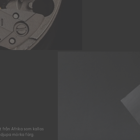
 från Afrika som kallas
t djupa mörka färg.