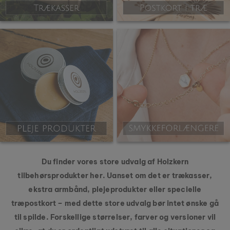
Du finder vores store udvalg af Holzkern
tilbehørsprodukter her. Uanset om det er trækasser,
ekstra armbånd, plejeprodukter eller specielle
træpostkort – med dette store udvalg bør intet ønske gå
til spilde. Forskellige størrelser, farver og versioner vil