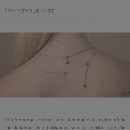
bezel-system?
SMYKKEFORLÆNGERE
Gå på opdagelse blandt vores forlængere til smykker, så du
kan forlænge dine halskæder som du ønsker. Lad din