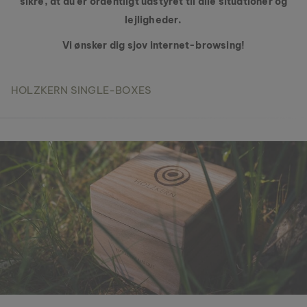
sikre, at du er ordentligt udstyret til alle situationer og
lejligheder.
Vi ønsker dig sjov internet-browsing!
HOLZKERN SINGLE-BOXES