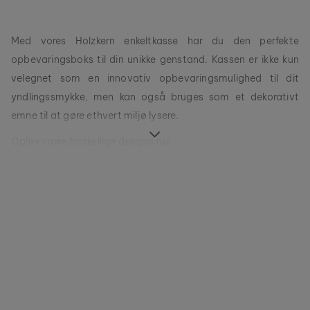
Med vores Holzkern enkeltkasse har du den perfekte
opbevaringsboks til din unikke genstand. Kassen er ikke kun
velegnet som en innovativ opbevaringsmulighed til dit
yndlingssmykke, men kan også bruges som et dekorativt
emne til at gøre ethvert miljø lysere.
Oplev vores forskellige designs nu!